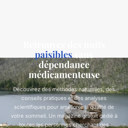
Retrouvez des nuits
paisibles
sans
dépendance
médicamenteuse
Découvrez des méthodes naturelles, des
conseils pratiques et des analyses
scientifiques pour améliorer la qualité de
votre sommeil. Un magazine gratuit dédié à
toutes les personnes cherchant des