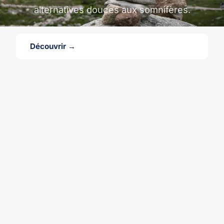
alternatives douces aux somnifères.
Découvrir →