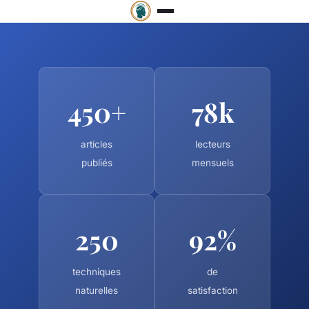
450+
78k
articles
lecteurs
publiés
mensuels
250
92%
techniques
de
naturelles
satisfaction