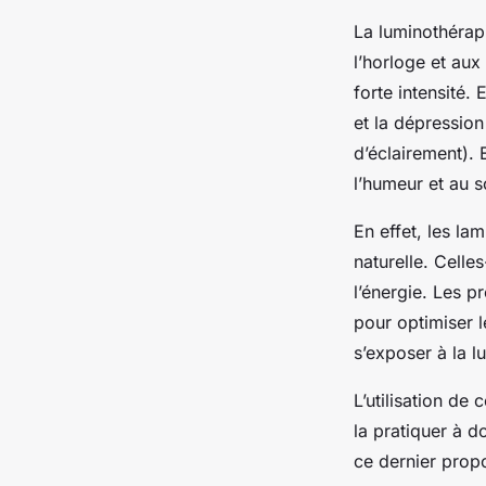
La luminothérapi
l’horloge et aux
forte intensité.
et la dépression
d’éclairement). 
l’humeur et au 
En effet, les l
naturelle. Celle
l’énergie. Les 
pour optimiser l
s’exposer à la l
L’utilisation de
la pratiquer à d
ce dernier prop