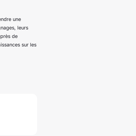
rendre une
gnages, leurs
uprès de
issances sur les