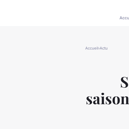
Accu
Accueil
›
Actu
S
saison