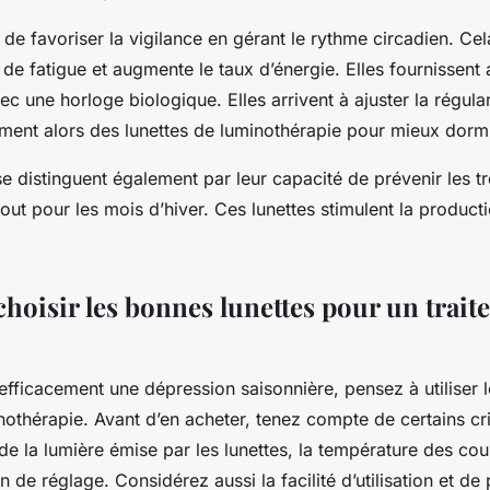
 de favoriser la vigilance en gérant le rythme circadien. Cela
 de fatigue et augmente le taux d’énergie. Elles fournissent 
c une horloge biologique. Elles arrivent à ajuster la régula
ement alors des lunettes de luminothérapie pour mieux dormi
se distinguent également par leur capacité de prévenir les t
tout pour les mois d’hiver. Ces lunettes stimulent la product
oisir les bonnes lunettes pour un trait
efficacement une dépression saisonnière, pensez à utiliser l
nothérapie. Avant d’en acheter, tenez compte de certains cri
é de la lumière émise par les lunettes, la température des cou
n de réglage. Considérez aussi la facilité d’utilisation et de 