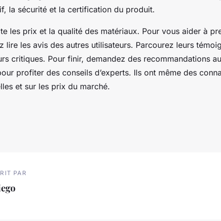
f, la sécurité et la certification du produit.
 les prix et la qualité des matériaux. Pour vous aider à p
ez lire les avis des autres utilisateurs. Parcourez leurs témoi
urs critiques. Pour finir, demandez des recommandations a
our profiter des conseils d’experts. Ils ont même des conna
les et sur les prix du marché.
RIT PAR
iego