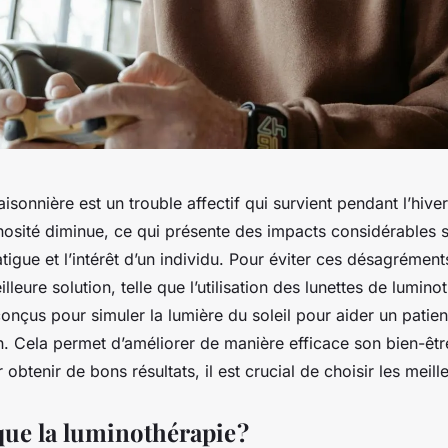
isonnière est un trouble affectif qui survient pendant l’hive
nosité diminue, ce qui présente des impacts considérables 
tigue et l’intérêt d’un individu. Pour éviter ces désagréments,
lleure solution, telle que l’utilisation des lunettes de luminoth
conçus pour simuler la lumière du soleil pour aider un patient
. Cela permet d’améliorer de manière efficace son bien-êtr
 obtenir de bons résultats, il est crucial de choisir les meill
que la luminothérapie ?