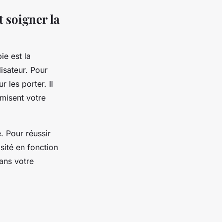
 soigner la
ie est la
lisateur. Pour
les porter. Il
imisent votre
. Pour réussir
sité en fonction
ans votre