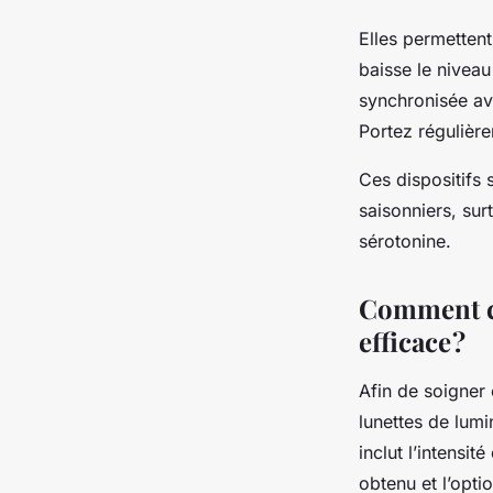
Elles permettent
baisse le niveau
synchronisée ave
Portez régulièr
Ces dispositifs 
saisonniers, sur
sérotonine.
Comment ch
efficace ?
Afin de soigner 
lunettes de lumi
inclut l’intensit
obtenu et l’optio