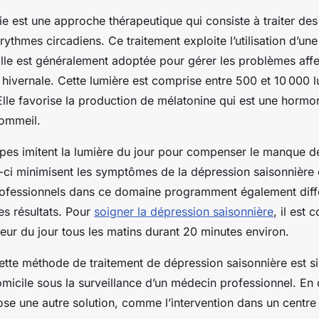
e est une approche thérapeutique qui consiste à traiter des 
 rythmes circadiens. Ce traitement exploite l’utilisation d’un
 Elle est généralement adoptée pour gérer les problèmes affe
 hivernale. Cette lumière est comprise entre 500 et 10 000 l
Elle favorise la production de mélatonine qui est une horm
sommeil.
ampes imitent la lumière du jour pour compenser le manque d
s-ci minimisent les symptômes de la dépression saisonnière 
professionnels dans ce domaine programment également dif
es résultats. Pour
soigner la dépression saisonnière
, il est 
ueur du jour tous les matins durant 20 minutes environ.
 cette méthode de traitement de dépression saisonnière est sim
omicile sous la surveillance d’un médecin professionnel. En c
ose une autre solution, comme l’intervention dans un centre