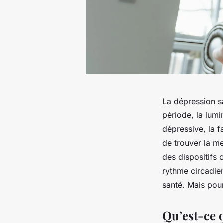
La dépression sa
période, la lumi
dépressive, la fa
de trouver la mei
des dispositifs 
rythme circadien
santé. Mais pour
Qu’est-ce 