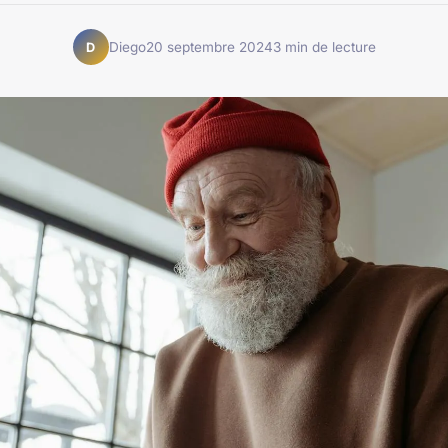
Diego
20 septembre 2024
3 min de lecture
D