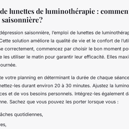
n de lunettes de luminothérapie : comment
 saisonnière ?
dépression saisonnière, l’emploi de lunettes de luminothérap
Cette solution améliore la qualité de vie et le confort de l’uti
se correctement, commencez par choisir le bon moment pour 
 les utiliser le matin pour garantir leur efficacité. Elles max
journée.
te votre planning en déterminant la durée de chaque séance
mettez-les durant environ 20 à 30 minutes. Ajustez la lumino
ces et de vos besoins personnels. Intégrez-les également d
enne. Sachez que vous pouvez les porter lorsque vous :
tâches quotidiennes,
res,