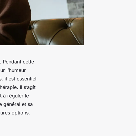
r. Pendant cette
sur l’humeur
 il est essentiel
érapie. Il s’agit
 à réguler le
e général et sa
eures options.