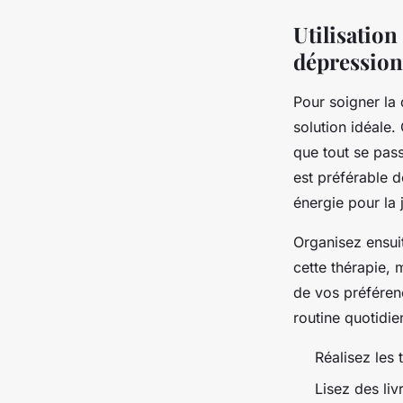
Utilisatio
dépression
Pour soigner la 
solution idéale. 
que tout se pas
est préférable de
énergie pour la 
Organisez ensui
cette thérapie, 
de vos préféren
routine quotidi
Réalisez les 
Lisez des liv