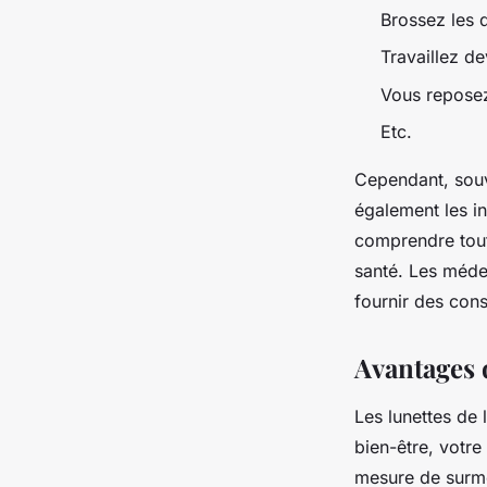
Brossez les 
Travaillez de
Vous reposez
Etc.
Cependant, souv
également les in
comprendre tout
santé. Les méde
fournir des cons
Avantages d
Les lunettes de 
bien-être, votre
mesure de surmo