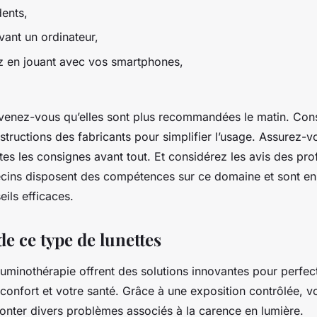
dents,
vant un ordinateur,
 en jouant avec vos smartphones,
enez-vous qu’elles sont plus recommandées le matin. Con
structions des fabricants pour simplifier l’usage. Assurez-v
es les consignes avant tout. Et considérez les avis des pro
cins disposent des compétences sur ce domaine et sont e
eils efficaces.
e ce type de lunettes
luminothérapie offrent des solutions innovantes pour perfec
 confort et votre santé. Grâce à une exposition contrôlée, v
nter divers problèmes associés à la carence en lumière.