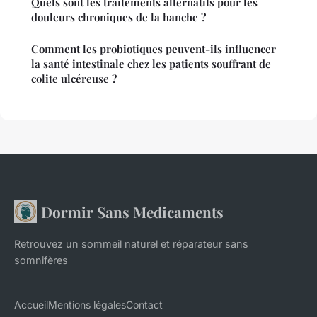
Quels sont les traitements alternatifs pour les
douleurs chroniques de la hanche ?
Comment les probiotiques peuvent-ils influencer
la santé intestinale chez les patients souffrant de
colite ulcéreuse ?
Dormir Sans Medicaments
Retrouvez un sommeil naturel et réparateur sans
somnifères
Accueil
Mentions légales
Contact