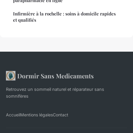
parapharmacie en ligne
Infirmière à la rochelle : soins à domicile rapides
et qualifiés
Dormir Sans Medicaments
Retrouvez un sommeil naturel et réparateur sans
somnifères
Accueil
Mentions légales
Contact