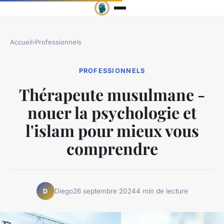
Accueil
›
Professionnels
PROFESSIONNELS
Thérapeute musulmane -
nouer la psychologie et
l'islam pour mieux vous
comprendre
Diego
26 septembre 2024
4 min de lecture
D