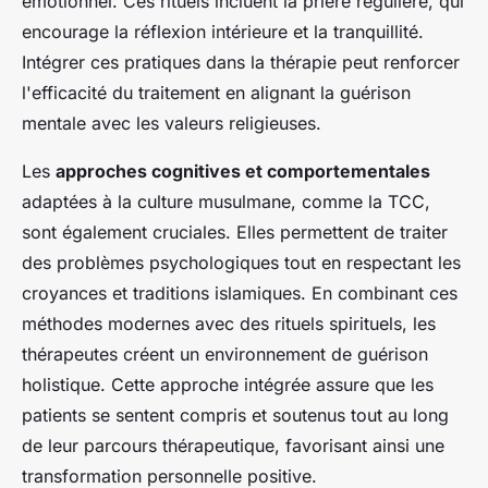
émotionnel. Ces rituels incluent la prière régulière, qui
encourage la réflexion intérieure et la tranquillité.
Intégrer ces pratiques dans la thérapie peut renforcer
l'efficacité du traitement en alignant la guérison
mentale avec les valeurs religieuses.
Les
approches cognitives et comportementales
adaptées à la culture musulmane, comme la TCC,
sont également cruciales. Elles permettent de traiter
des problèmes psychologiques tout en respectant les
croyances et traditions islamiques. En combinant ces
méthodes modernes avec des rituels spirituels, les
thérapeutes créent un environnement de guérison
holistique. Cette approche intégrée assure que les
patients se sentent compris et soutenus tout au long
de leur parcours thérapeutique, favorisant ainsi une
transformation personnelle positive.