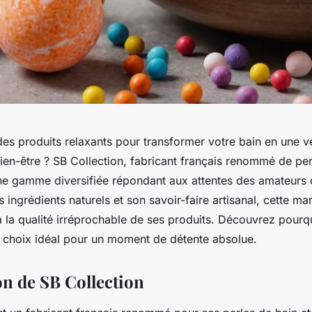
es produits relaxants pour transformer votre bain en une vé
ien-être ? SB Collection, fabricant français renommé de pe
une gamme diversifiée répondant aux attentes des amateurs
ingrédients naturels et son savoir-faire artisanal, cette ma
à la qualité irréprochable de ses produits. Découvrez pourq
le choix idéal pour un moment de détente absolue.
on de SB Collection