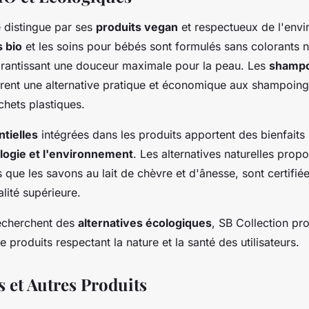
e distingue par ses
produits vegan
et respectueux de l'env
s bio
et les soins pour bébés sont formulés sans colorants 
arantissant une douceur maximale pour la peau. Les
shampo
rent une alternative pratique et économique aux shampoings
chets plastiques.
ntielles
intégrées dans les produits apportent des bienfaits 
logie et l'environnement
. Les alternatives naturelles prop
es que les savons au lait de chèvre et d'ânesse, sont certifié
lité supérieure.
echerchent des
alternatives écologiques
, SB Collection pr
produits respectant la nature et la santé des utilisateurs.
s et Autres Produits