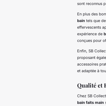
sont reconnus po
En plus des bom
bain
tels que de
effervescents a
expérience de
b
conçues pour of
Enfin, SB Colle
proposant égale
accessoires pra
et adaptée à tou
Qualité et 
Chez SB Collect
bain faits main
s