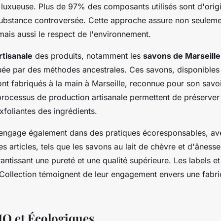
 luxueuse. Plus de 97% des composants utilisés sont d'origi
substance controversée. Cette approche assure non seulemen
 mais aussi le respect de l'environnement.
rtisanale
des produits, notamment les
savons de Marseille
tuée par des méthodes ancestrales. Ces savons, disponibles
nt fabriqués à la main à Marseille, reconnue pour son savoi
processus de production artisanale permettent de préserver 
xfoliantes des ingrédients.
'engage également dans des pratiques écoresponsables, a
es articles, tels que les savons au lait de chèvre et d'ânesse,
antissant une pureté et une qualité supérieure. Les labels et 
Collection témoignent de leur engagement envers une fabric
IO et Écologiques