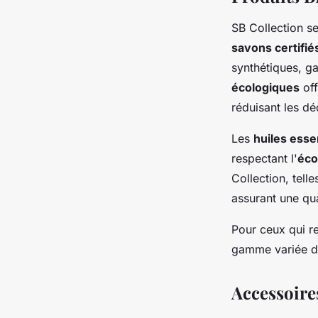
SB Collection s
savons certifié
synthétiques, g
écologiques
off
réduisant les dé
Les
huiles esse
respectant l'
éco
Collection, tell
assurant une qua
Pour ceux qui r
gamme variée de 
Accessoire