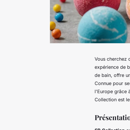
Vous cherchez d
expérience de b
de bain, offre 
Connue pour ses 
l'Europe grâce 
Collection est 
Présentati