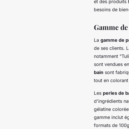
et des produits 
besoins de bien-
Gamme de 
La
gamme de pr
de ses clients. 
notamment "Tuli
sont vendues en
bain
sont fabriq
tout en colorant
Les
perles de b
d'ingrédients n
gélatine colorée
gamme inclut é
formats de 100g