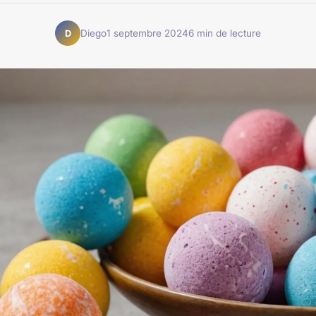
Diego
1 septembre 2024
6 min de lecture
D