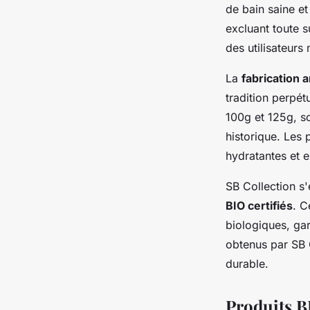
de bain saine et
excluant toute 
des utilisateurs
La
fabrication a
tradition perpé
100g et 125g, so
historique. Les 
hydratantes et e
SB Collection s
BIO certifiés
. C
biologiques, gar
obtenus par SB 
durable.
Produits B