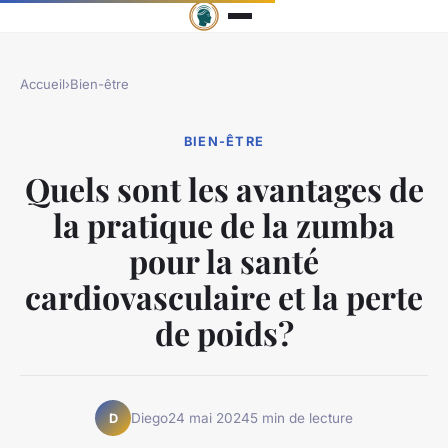
Accueil
›
Bien-être
BIEN-ÊTRE
Quels sont les avantages de
la pratique de la zumba
pour la santé
cardiovasculaire et la perte
de poids?
Diego
24 mai 2024
5 min de lecture
D